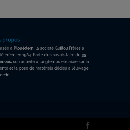
A propos
asée à
Plouédern
, la société Guillou Frères a
té créée en 1984. Forte d’un savoir-faire de
35
nnées
, son activité a longtemps été axée sur la
ente et la pose de matériels dédiés à l’élevage
orcin.