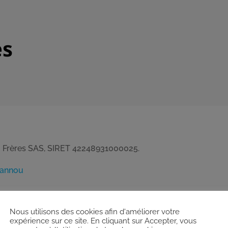
es
lou Frères SAS, SIRET 42248931000025.
Rannou
Nous utilisons des cookies afin d'améliorer votre
expérience sur ce site. En cliquant sur Accepter, vous