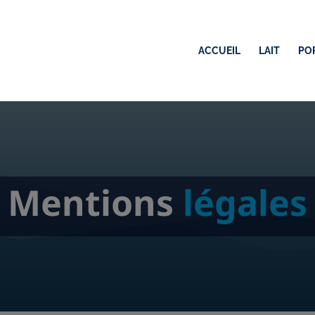
ACCUEIL
LAIT
PO
Mentions
légales